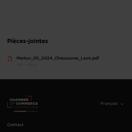
Pièces-jointes
Merkur_05_2024_Chaussures_Leon.pdf
PDF • 498 Ko
Contact