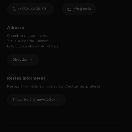
(+352) 42 39 39 1
info@cc.lu
Adresse
Chambre de commerce
7, rue Alcide de Gasperi
L-1615 Luxembourg-Kirchberg
Direction
Restez informé(e)
Restez informé(e) sur vos sujets d’actualités préférés.
S'inscrire à la newsletter