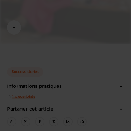
Success stories
Informations pratiques
1 pièce-jointe
Partager cet article