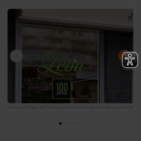
Le magasin Gare de Chaussures Léon est le plus ancien magasin de cha