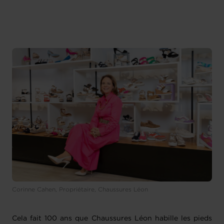
Corinne Cahen, Propriétaire, Chaussures Léon
Cela fait 100 ans que Chaussures Léon habille les pieds