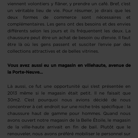
viennent volontiers y flâner, y prendre un café. Bref, c’est
un véritable lieu de vie. Pour résumer, je dirais que les
deux formes de commerce sont nécessaires et
complémentaires. Les gens ont des besoins et des envies
différents selon les jours et ils fréquentent les deux. La
chaussure peut être un achat de besoin ou d’envie. Il faut
être là où les gens passent et susciter l’envie par des
collections attractives et de belles vitrines.
Vous avez aussi eu un magasin en villehaute, avenue de
la Porte-Neuve…
Là aussi, ce fut une opportunité qui s’est présentée en
2013 même si le magasin était petit. Il ne faisait que
30m2. C’est pourquoi nous avions décidé de nous
concentrer à cet endroit sur une niche très spécifique : la
chaussure haut de gamme pour hommes. Quand nous
avons ouvert notre magasin de la Belle Étoile, le magasin
de la ville-haute arrivait en fin de bail. Plutôt que le
renouveler, nous avons préféré mobiliser le personnel sur