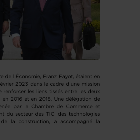
tre de l'Économie, Franz Fayot, étaient en
vrier 2023 dans le cadre d'une mission
de renforcer les liens tissés entre les deux
r en 2016 et en 2018. Une délégation de
menée par la Chambre de Commerce et
t du secteur des TIC, des technologies
et de la construction, a accompagné la