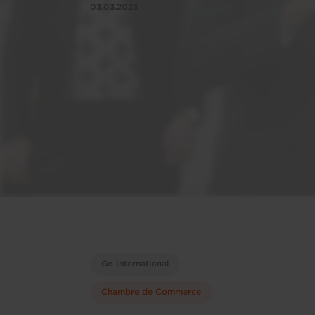
03.03.2023
Go International
Chambre de Commerce