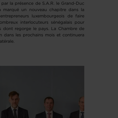
e par la présence de S.A.R. le Grand-Duc
, a marqué un nouveau chapitre dans la
 entrepreneurs luxembourgeois de faire
ombreux interlocuteurs sénégalais pour
s dont regorge le pays. La Chambre de
n dans les prochains mois et continuera
atérale.