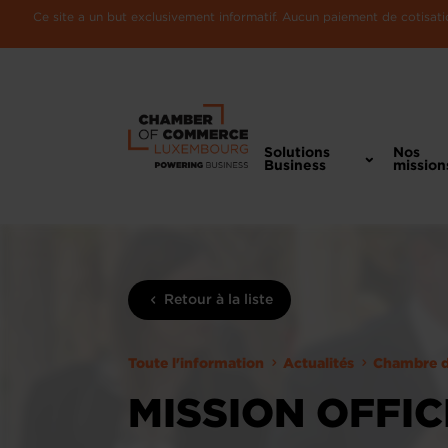
Ce site a un but exclusivement informatif. Aucun paiement de cotisatio
Solutions
Nos
Business
mission
Retour à la liste
Toute l'information
Actualités
Chambre 
MISSION OFFI