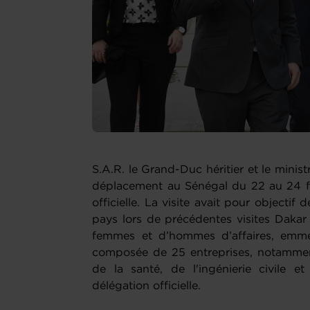
S.A.R. le Grand-Duc héritier et le minis
déplacement au Sénégal du 22 au 24 fé
officielle. La visite avait pour objectif 
pays lors de précédentes visites Daka
femmes et d’hommes d’affaires, em
composée de 25 entreprises, notammen
de la santé, de l'ingénierie civile 
délégation officielle.