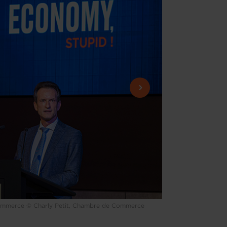
 Commerce © Charly Petit, Chambre de Commerce