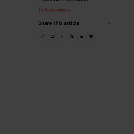
9 attachments
Share this article