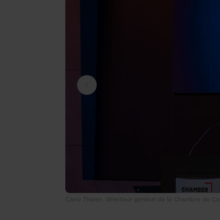
Carlo Thelen, directeur général de la Chambre de