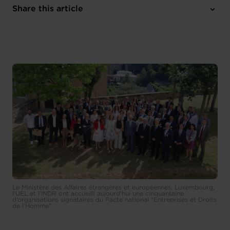
3 attachments
Share this article
Le Ministère des Affaires étrangères et européennes, Luxembourg,
l'UEL et l'INDR ont accueilli aujourd'hui une cinquantaine
d’organisations signataires du Pacte national "Entreprises et Droits
de l’Homme"