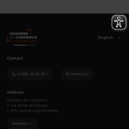
Contact
(+352) 42 39 39 1
info@cc.lu
Address
Chambre de commerce
7, rue Alcide de Gasperi
L-1615 Luxembourg-Kirchberg
Direction