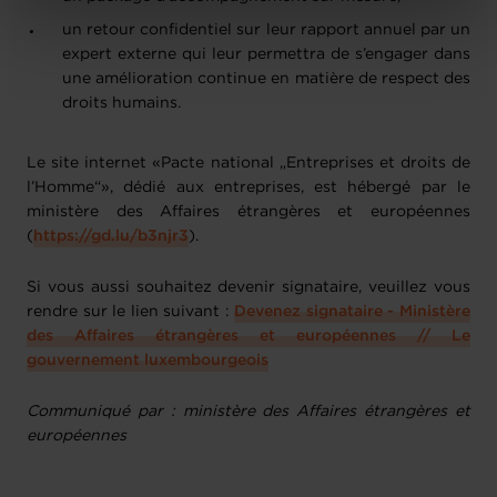
Charte d’usage des cookies
et notre
Politique de
un retour confidentiel sur leur rapport annuel par un
protection des données personnelles
.
expert externe qui leur permettra de s’engager dans
une amélioration continue en matière de respect des
droits humains.
Le site internet «Pacte national „Entreprises et droits de
l’Homme“», dédié aux entreprises, est hébergé par le
ministère des Affaires étrangères et européennes
(
https://gd.lu/b3njr3
).
Si vous aussi souhaitez devenir signataire, veuillez vous
rendre sur le lien suivant :
Devenez signataire - Ministère
des Affaires étrangères et européennes // Le
gouvernement luxembourgeois
Communiqué par : ministère des Affaires étrangères et
européennes