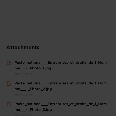
Attachments
Pacte_national___Entreprises_et_droits_de_l_Hom
me___-_Photo_1.jpg
JPG • 595 KB
Pacte_national___Entreprises_et_droits_de_l_Hom
me___-_Photo_2.jpg
JPG • 239 KB
Pacte_national___Entreprises_et_droits_de_l_Hom
me___-_Photo_3.jpg
JPG • 216 KB