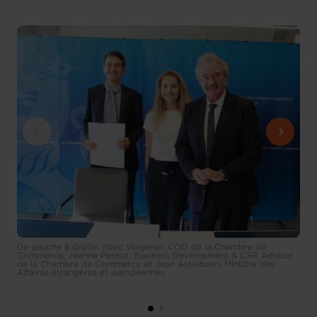
De gauche à droite: Marc Wagener, COO de la Chambre de
Commerce, Jeanne Pernot, Business Development & CSR Advisor
de la Chambre de Commerce et Jean Asselborn, Ministre des
Affaires étrangères et européennes