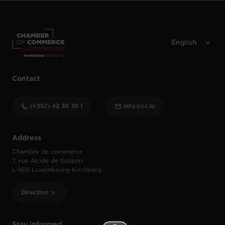
Contact
(+352) 42 39 39 1
info@cc.lu
Address
Chambre de commerce
7, rue Alcide de Gasperi
L-1615 Luxembourg-Kirchberg
Direction
Stay informed