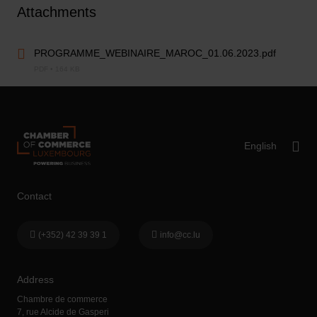
Attachments
PROGRAMME_WEBINAIRE_MAROC_01.06.2023.pdf
PDF • 164 KB
Contact
(+352) 42 39 39 1
info@cc.lu
Address
Chambre de commerce
7, rue Alcide de Gasperi