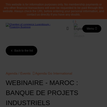
This website is for information purposes only. No membership payments or
any other financial transactions will ever be requested to be paid through this
website. Always check the URL before entering your personal information, and
contact us directly if you have any doubts.
Menu
Back to the list
Agenda / Events
Agenda Go International
WEBINAIRE - MAROC :
BANQUE DE PROJETS
INDUSTRIELS