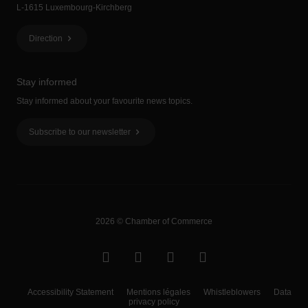
L-1615 Luxembourg-Kirchberg
Direction
Stay informed
Stay informed about your favourite news topics.
Subscribe to our newsletter
2026 © Chamber of Commerce
Accessibility Statement
Mentions légales
Whistleblowers
Data
privacy policy