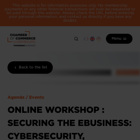
This website is for information purposes only. No membership
payments or any other financial transactions will ever be requested to
be paid through this website. Always check the URL before entering
your personal information, and contact us directly if you have any
doubts.
Menu
Back to the list
Agenda / Events
ONLINE WORKSHOP :
SECURING THE EBUSINESS:
CYBERSECURITY,