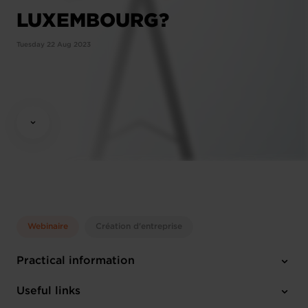
LUXEMBOURG?
Tuesday 22 Aug 2023
Webinaire
Création d'entreprise
Practical information
Tuesday 22 Aug 2023
Useful links
10:00 - 12:00