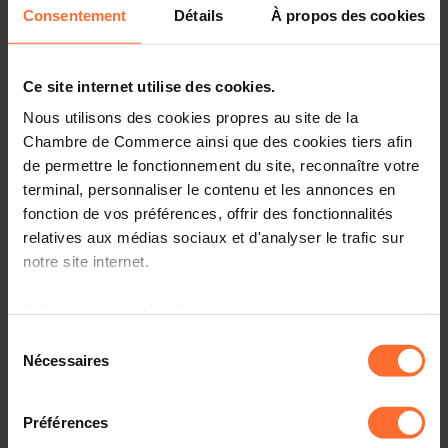
Consentement
Détails
À propos des cookies
Vous êtes un créateur d’entreprise ? Vous souhaitez nous
rencontrer à notre hub de Mondorf?
Ce site internet utilise des cookies.
Rejoignez-nous pour un atelier d’1h15, qui sera axé sur la
Nous utilisons des cookies propres au site de la
validation de son envie d’entreprendre et sur la
compréhension de la réalité et de la logique d’un
Chambre de Commerce ainsi que des cookies tiers afin
entrepreneur, en plus de donner un bref aperçu du
de permettre le fonctionnement du site, reconnaître votre
parcours réglementaire d’un futur entrepreneur, ainsi que
terminal, personnaliser le contenu et les annonces en
des services et programmes gratuits de la House of
fonction de vos préférences, offrir des fonctionnalités
Entrepreneurship pour créateurs d’entreprise.
relatives aux médias sociaux et d'analyser le trafic sur
notre site internet.
Parmi les thématiques abordées:
Grâce au présent bandeau, vous pouvez accepter,
Les mauvaises raisons d’entreprendre
refuser ou configurer les cookies selon vos préférences,
Sélection
à l’exception des cookies strictement nécessaires au
Nécessaires
du
Les peurs récurrentes des nouveaux entrepreneurs
fonctionnement du site. Une description des différents
consentement
cookies est accessible sous l’onglet « Détails » ci-
Créer une entreprise sans être un super-héros, mais en
Préférences
dessus.
étant conscient.e de ses ressources et limites: