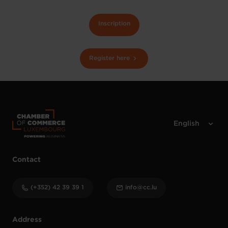
Inscription
Register here
Contact
(+352) 42 39 39 1
info@cc.lu
Address