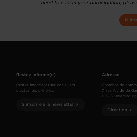
need to cancel your participation, pleas
M'ins
Restez informé(e)
Adresse
Restez informé(e) sur vos sujets
Chambre de comm
d’actualités préférés.
7, rue Alcide de Ga
L-1615 Luxembourg
S'inscrire à la newsletter
Direction