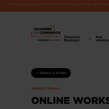
Ce site a un but exclusivement informatif. Aucun paiement de cotisatio
Solutions
Nos
Business
mission
Retour à la liste
Agenda / Events
ONLINE WORKS