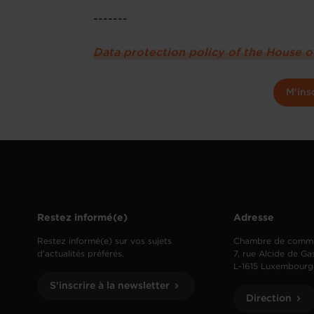
-------
Data protection policy of the House 
M'ins
Restez informé(e)
Adresse
Restez informé(e) sur vos sujets
Chambre de comm
d’actualités préférés.
7, rue Alcide de Ga
L-1615 Luxembourg
S'inscrire à la newsletter
Direction