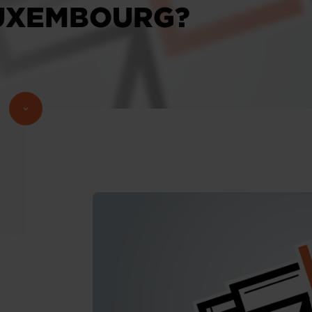
LUXEMBOURG?