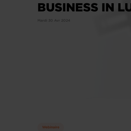
BUSINESS IN 
Mardi 30 Avr 2024
Webinaire