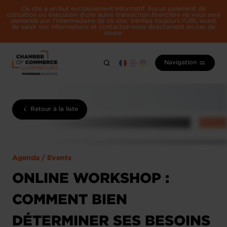
Ce site a un but exclusivement informatif. Aucun paiement de
cotisation ou exécution d'une autre transaction financière ne vous sera
demandé par l'intermédiaire de ce site. Vérifiez toujours l'URL avant
de saisir vos informations et contactez-nous directement en cas de
doute.
Navigation
Retour à la liste
Agenda / Events
ONLINE WORKSHOP :
COMMENT BIEN
DÉTERMINER SES BESOINS