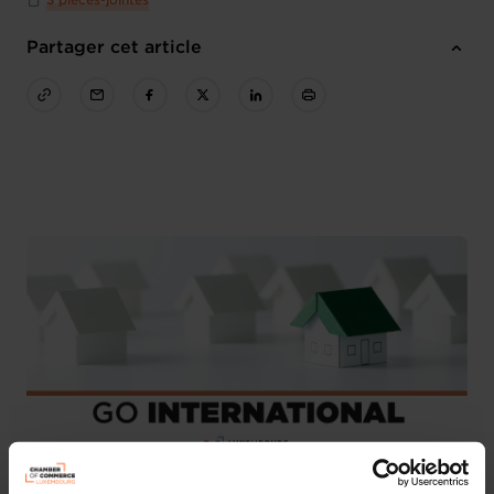
3 pièces-jointes
Partager cet article