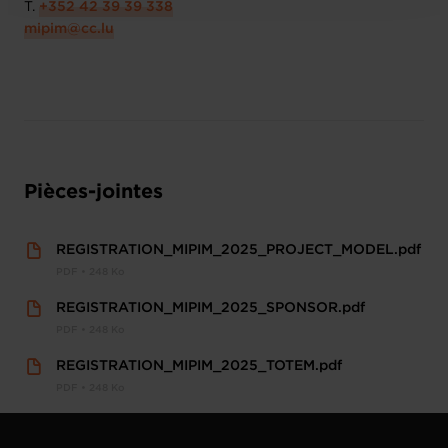
T.
+352 42 39 39 338
mipim@cc.lu
Pièces-jointes
REGISTRATION_MIPIM_2025_PROJECT_MODEL.pdf
PDF • 248 Ko
REGISTRATION_MIPIM_2025_SPONSOR.pdf
PDF • 248 Ko
REGISTRATION_MIPIM_2025_TOTEM.pdf
PDF • 248 Ko