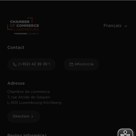
Contact
(+352) 42 39 39 1
info@cc.lu
Adresse
Chambre de commerce
7, rue Alcide de Gasperi
L-1615 Luxembourg-Kirchberg
Direction
Restez informé(e)