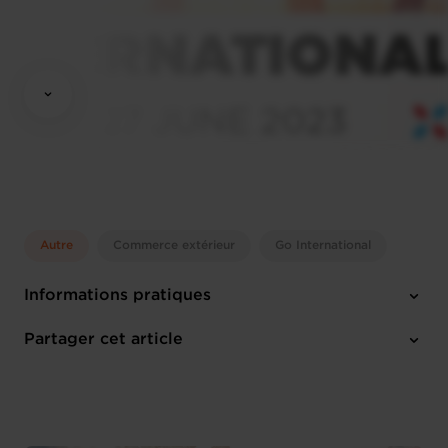
Autre
Commerce extérieur
Go International
Informations pratiques
Mardi 27 Juin 2023
Partager cet article
Luxembourg Chamber of Commerce
Anglais