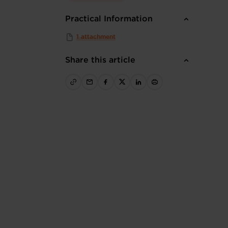
Practical Information
1 attachment
Share this article