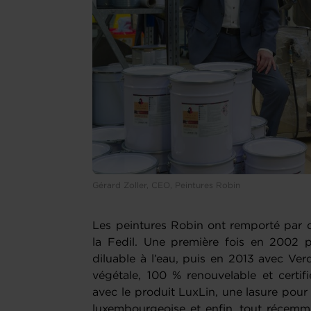
Gérard Zoller, CEO, Peintures Robin
Les peintures Robin ont remporté par q
la Fedil. Une première fois en 2002
diluable à l’eau, puis en 2013 avec Ver
végétale, 100 % renouvelable et certif
avec le produit LuxLin, une lasure pour 
luxembourgeoise et enfin, tout récemm