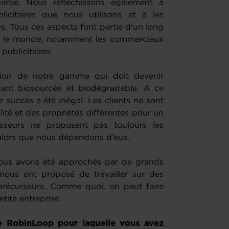
 partie. Nous réfléchissons également à
citaires que nous utilisons et à les
. Tous ces aspects font partie d’un long
out le monde, notamment les commerciaux
 publicitaires.
ution de notre gamme qui doit devenir
étant biosourcée et biodégradable. A ce
r succès a été inégal. Les clients ne sont
ité et des propriétés différentes pour un
sseurs ne proposent pas toujours les
alors que nous dépendons d’eux.
 nous avons été approchés par de grands
nous ont proposé de travailler sur des
 précurseurs. Comme quoi, on peut faire
ite entreprise.
re RobinLoop pour laquelle vous avez