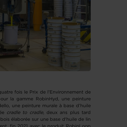
uatre fois le Prix de l’Environnement de
 pour la gamme RobinHyd, une peinture
dello, une peinture murale à base d’huile
iée
cradle to cradle
, deux ans plus tard
bois élaborée sur une base d'huile de lin
ent, fin 2021 avec le produit RobinLoop