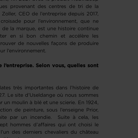
ues provenant des centres de tri de la
oller, CEO de l’entreprise depuis 2017,
 croisade pour l’environnement, que ne
o de la marque, est une histoire continue
êter en si bon chemin et accélère les
trouver de nouvelles façons de produire
our l’environnement.
 l’entreprise. Selon vous, quelles sont
ates très importantes dans l’histoire de
1927. Le site d’Useldange où nous sommes
 un moulin à blé et une scierie. En 1924,
ction de peinture, sous l’enseigne Prior,
ite par un incendie. Suite à cela, les
ept hommes d’affaires qui ont choisi le
l’un des derniers chevaliers du château