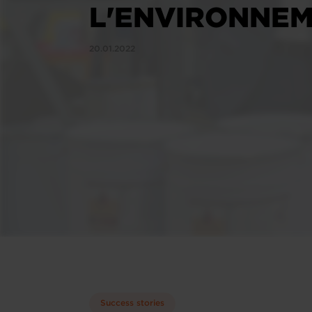
L'ENVIRONNE
20.01.2022
Success stories