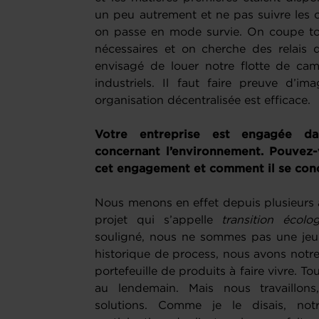
un peu autrement et ne pas suivre les 
on passe en mode survie. On coupe tou
nécessaires et on cherche des relais 
envisagé de louer notre flotte de cam
industriels. Il faut faire preuve d’im
organisation décentralisée est efficace.
Votre entreprise est engagée da
concernant l’environnement. Pouvez-v
cet engagement et comment il se conc
Nous menons en effet depuis plusieurs 
projet qui s’appelle
transition écol
souligné, nous ne sommes pas une jeu
historique de process, nous avons notre 
portefeuille de produits à faire vivre. T
au lendemain. Mais nous travaillon
solutions. Comme je le disais, not