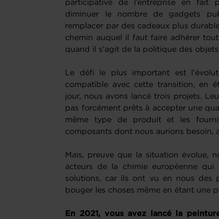
participative de l’entreprise en fait
diminuer le nombre de gadgets publi
remplacer par des cadeaux plus durables
chemin auquel il faut faire adhérer t
quand il s’agit de la politique des objets
Le défi le plus important est l’évol
compatible avec cette transition, en 
jour, nous avons lancé trois projets. Leu
pas forcément prêts à accepter une qual
même type de produit et les fourni
composants dont nous aurions besoin, 
Mais, preuve que la situation évolue,
acteurs de la chimie européenne qui 
solutions, car ils ont vu en nous des
bouger les choses même en étant une pet
En 2021, vous avez lancé la peintu