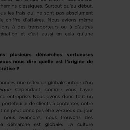
chemins classiques. Surtout qu’au début,
s les frais qui ne sont pas absolument
de chiffre d’affaires. Nous avions même
ions à des transporteurs ou à d’autres
agination et c’est aussi en cela qu’une
ns plusieurs démarches vertueuses
ous nous dire quelle est l’origine de
rétise ?
années une réflexion globale autour d’un
ogique.
Cependant, comme vous l’avez
ne entreprise. Nous avons donc tout un
portefeuille de clients à contenter, notre
out ne peut donc pas être vertueux du jour
s, nous avançons, nous trouvons des
re démarche est globale. La culture