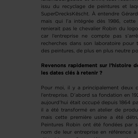
issu du recyclage de peintures et laq
SuperDrecksKëscht. À entendre Gérard Z
mais qui l’a intégrée dès 1986, cette
renierait pas le chevalier Robin du log
car l’entreprise ne compte pas s’arr
recherches dans son laboratoire pour 
des peintures, de plus en plus neutre p
Revenons rapidement sur l’histoire de
les dates clés à retenir ?
Pour moi, il y a principalement deux d
l’entreprise. D’abord sa fondation en 
aujourd’hui était occupé depuis 1864 par
il a été transformé en atelier de produ
mais cette première usine a été détru
Peintures Robin ont été fondées par s
nom de leur entreprise en référence à 