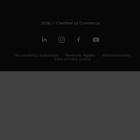
2026 © Chamber of Commerce
Accessibility Statement
Mentions légales
Whistleblowers
Data privacy policy