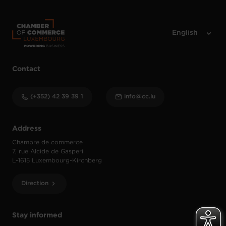
Contact
(+352) 42 39 39 1
info@cc.lu
Address
Chambre de commerce
7, rue Alcide de Gasperi
L-1615 Luxembourg-Kirchberg
Direction
Stay informed