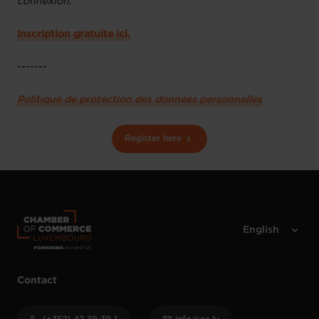
connexion.
Inscription gratuite ici.
-------
Politique de protection des données personnelles
Register here
Contact