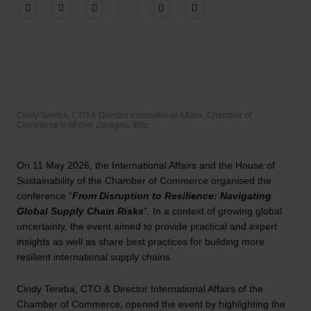
Cindy Tereba, CTO & Director International Affairs, Chamber of
Commerce © Michel Zavagno, Blitz
On 11 May 2026, the International Affairs and the House of
Sustainability of the Chamber of Commerce organised the
conference “
From Disruption to Resilience: Navigating
Global Supply Chain Risks
”. In a context of growing global
uncertainty, the event aimed to provide practical and expert
insights as well as share best practices for building more
resilient international supply chains.
Cindy Tereba, CTO & Director International Affairs of the
Chamber of Commerce, opened the event by highlighting the