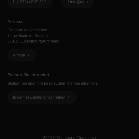
(+352) 42 39 39 1
info@cc.lu
Adresse
Chambre de commerce
7, rue Alcide de Gasperi
L-1615 Luxembourg-Kirchberg
Anfahrt
Bleiben Sie informiert
Bleiben Sie über Ihre bevorzugten Themen informiert.
In den Newsletter einschreiben
2026 © Chamber of Commerce