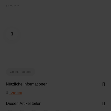
12.05.2026
Go International
Nützliche Informationen
1 Anhang
Diesen Artikel teilen