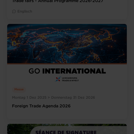
Trade fairs - Annual Programme 2026-2027
Englisch
Messe
Montag 1 Dez 2025 > Donnerstag 31 Dez 2026
Foreign Trade Agenda 2026