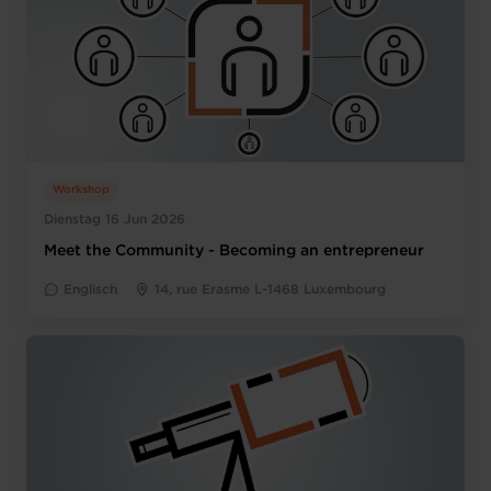
Workshop
Dienstag 16 Jun 2026
Meet the Community - Becoming an entrepreneur
Englisch
14, rue Erasme L-1468 Luxembourg