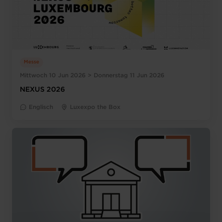
Messe
Mittwoch 10 Jun 2026 > Donnerstag 11 Jun 2026
NEXUS 2026
Englisch
Luxexpo the Box