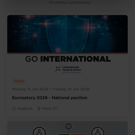
Charte d’usage des cookies
et notre
Politique de
Kirchberg Luxembourg
protection des données personnelles
.
Messe
Montag 15 Jun 2026 > Freitag 19 Jun 2026
Eurosatory 2026 - National pavilion
Englisch
Paris (F)