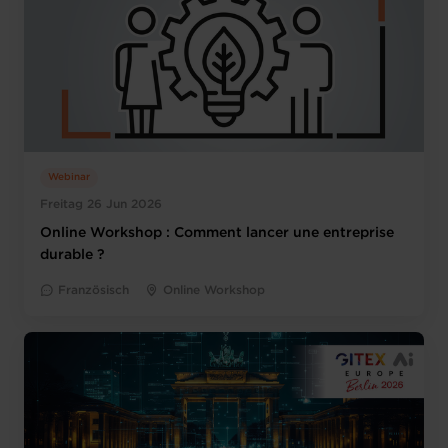
Webinar
Freitag 26 Jun 2026
Online Workshop : Comment lancer une entreprise
durable ?
Französisch
Online Workshop