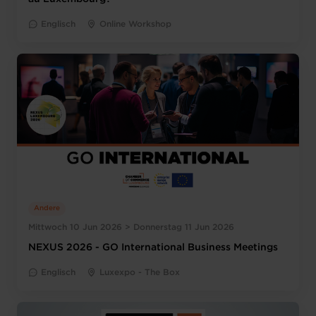
Englisch
Online Workshop
Andere
Mittwoch 10 Jun 2026 > Donnerstag 11 Jun 2026
NEXUS 2026 - GO International Business Meetings
Englisch
Luxexpo - The Box