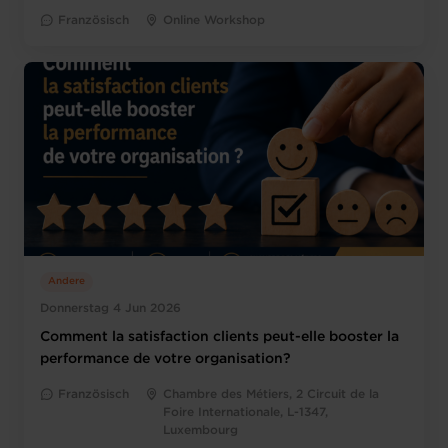
Französisch
Online Workshop
Andere
Donnerstag 4 Jun 2026
Comment la satisfaction clients peut-elle booster la
performance de votre organisation?
Französisch
Chambre des Métiers, 2 Circuit de la
Foire Internationale, L-1347,
Luxembourg