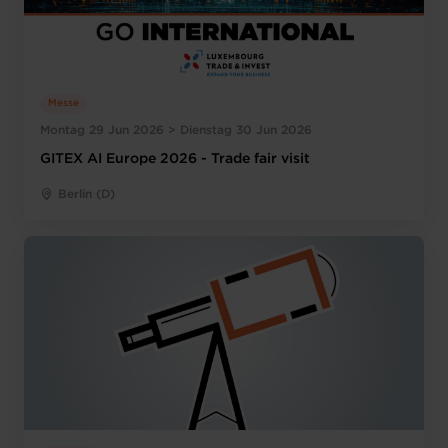
Messe
Montag 29 Jun 2026 > Dienstag 30 Jun 2026
GITEX AI Europe 2026 - Trade fair visit
Berlin (D)