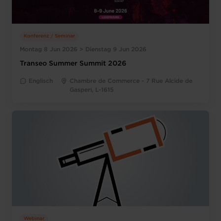
Konferenz / Seminar
Montag 8 Jun 2026 > Dienstag 9 Jun 2026
Transeo Summer Summit 2026
Englisch
Chambre de Commerce - 7 Rue Alcide de
Gasperi, L-1615
Webinar