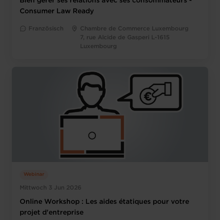
Bien gérer ses relations avec ses consommateurs -
Consumer Law Ready
Französisch
Chambre de Commerce Luxembourg
7, rue Alcide de Gasperi L-1615
Luxembourg
Webinar
Mittwoch 3 Jun 2026
Online Workshop : Les aides étatiques pour votre
projet d'entreprise