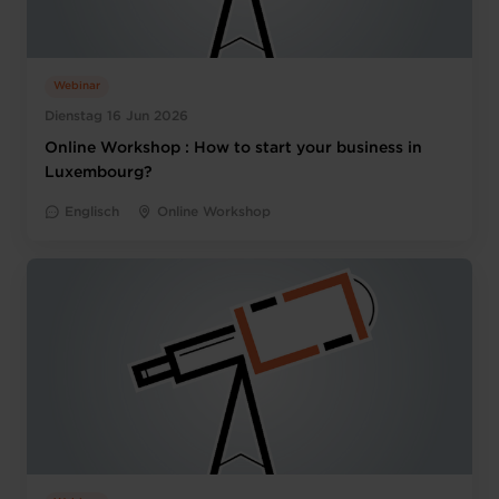
Webinar
Dienstag 16 Jun 2026
Online Workshop : How to start your business in
Luxembourg?
Englisch
Online Workshop