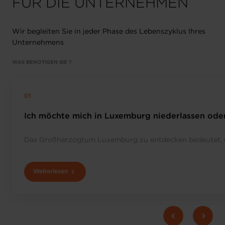
FÜR DIE UNTERNEHMEN
Wir begleiten Sie in jeder Phase des Lebenszyklus Ihres
Unternehmens
WAS BENÖTIGEN SIE ?
Ich möchte mich in Luxemburg niederlassen oder
Das Großherzogtum Luxemburg zu entdecken bedeutet, ei
Weiterlesen