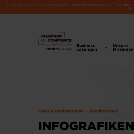
Diese Website dient ausschließlich zu Informationszwecken. Über dies
URL, 
Business
Unsere
Lösungen
Missionen
News & Publikationen
Publikationen
INFOGRAFIKE