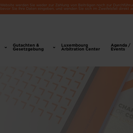
e Website werden Sie weder zur Zahlung von Beiträgen noch zur Durchführu
bevor Sie Ihre Daten eingeben, und wenden Sie sich im Zweifelsfall direkt a
Gutachten &
Luxembourg
Agenda /
Gesetzgebung
Arbitration Center
Events
N