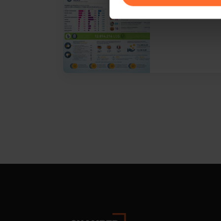
Pour de plus amples informat
personnelles, vous pouvez c
personnelles
.