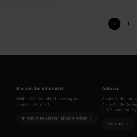
1
Bleiben Sie informiert
Adresse
Bleiben Sie über Ihre bevorzugten
Chambre de comm
Themen informiert.
7, rue Alcide de Ga
L-1615 Luxembourg
In den Newsletter einschreiben
Anfahrt