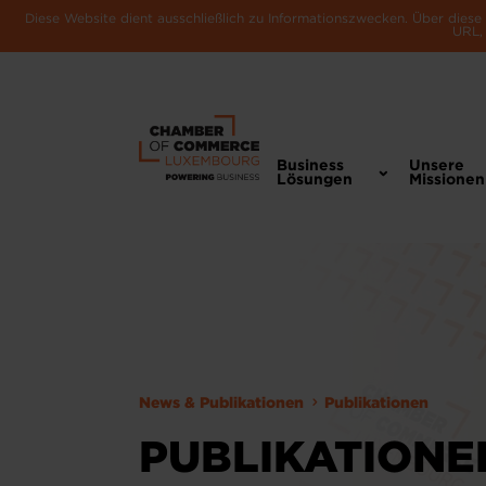
Diese Website dient ausschließlich zu Informationszwecken. Über dies
URL, 
Business
Unsere
Lösungen
Missionen
News & Publikationen
Publikationen
PUBLIKATIONE