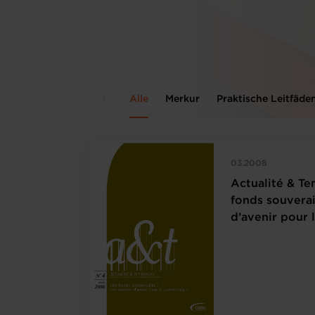
Alle
Merkur
Praktische Leitfäde
03.2008
Actualité & Te
fonds souverai
d’avenir pour