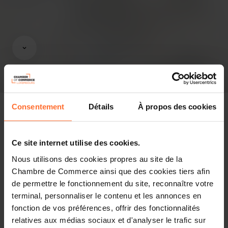
Consentement
Détails
À propos des cookies
Ce site internet utilise des cookies.
Pressespiegel
Nous utilisons des cookies propres au site de la
Diesen Artikel teilen
Chambre de Commerce ainsi que des cookies tiers afin
de permettre le fonctionnement du site, reconnaître votre
terminal, personnaliser le contenu et les annonces en
Une délégation luxembourgeoise de 85 représentants
fonction de vos préférences, offrir des fonctionnalités
menée par Lex Delles, Martine Deprez et Stéphanie
relatives aux médias sociaux et d'analyser le trafic sur