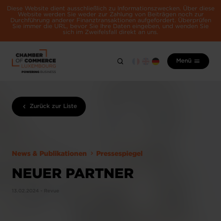
Diese Website dient ausschließlich zu Informationszwecken. Über diese
Website werden Sie weder zur Zahlung von Beiträgen noch zur
Durchführung anderer Finanztransaktionen aufgefordert. Überprüfen
Sie immer die URL, bevor Sie Ihre Daten eingeben, und wenden Sie
sich im Zweifelsfall direkt an uns.
Menü
Zurück zur Liste
News & Publikationen
Pressespiegel
NEUER PARTNER
13.02.2024 - Revue