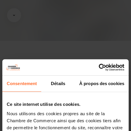
Pressespiegel
Consentement
Détails
À propos des cookies
Anhänge
1 Foto
Ce site internet utilise des cookies.
Diesen Artikel teilen
Nous utilisons des cookies propres au site de la
Chambre de Commerce ainsi que des cookies tiers afin
de permettre le fonctionnement du site, reconnaître votre