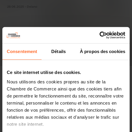
28.06.2025 - Delano
Consentement
Détails
À propos des cookies
Ce site internet utilise des cookies.
Nous utilisons des cookies propres au site de la
Chambre de Commerce ainsi que des cookies tiers afin
Pressespiegel
de permettre le fonctionnement du site, reconnaître votre
terminal, personnaliser le contenu et les annonces en
Diesen Artikel teilen
fonction de vos préférences, offrir des fonctionnalités
relatives aux médias sociaux et d'analyser le trafic sur
notre site internet.