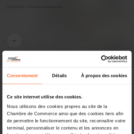
05.02.2024 - InfoGreen Luxembourg
Consentement
Détails
À propos des cookies
Pressespiegel
Ce site internet utilise des cookies.
Nous utilisons des cookies propres au site de la
Diesen Artikel teilen
Chambre de Commerce ainsi que des cookies tiers afin
de permettre le fonctionnement du site, reconnaître votre
terminal, personnaliser le contenu et les annonces en
L’économie luxembourgeoise : actualités, tendances et