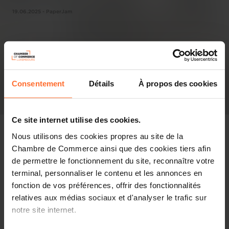
19.06.2025 - PaperJam
Consentement
Détails
À propos des cookies
Ce site internet utilise des cookies.
Nous utilisons des cookies propres au site de la
Chambre de Commerce ainsi que des cookies tiers afin
de permettre le fonctionnement du site, reconnaître votre
Pressespiegel
terminal, personnaliser le contenu et les annonces en
fonction de vos préférences, offrir des fonctionnalités
Diesen Artikel teilen
relatives aux médias sociaux et d'analyser le trafic sur
notre site internet.
L’IA transforme la mobilité. Au salon tech Nexus