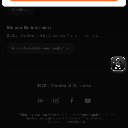
vos données personnelles, vous pouvez consulter notre
Anfahrt
Charte d’usage des cookies
et notre
Politique de
protection des données personnelles
.
Bleiben Sie informiert
Bleiben Sie über Ihre bevorzugten Themen informiert.
In den Newsletter einschreiben
2026 © Chamber of Commerce
Erklärung zur Barrierefreiheit
Mentions légales
Einen
Hinweis bezüglich der Handelskammer melden
Datenschutzerklärung