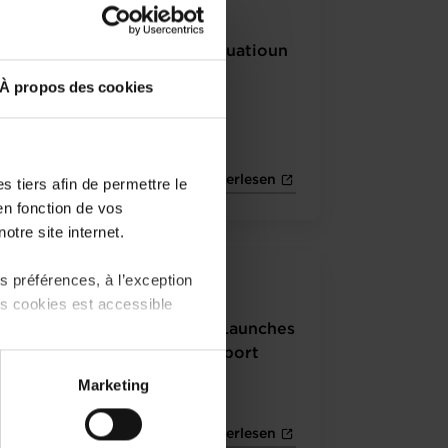
13.03.2025 - 100komma7
US-Taxen: Eng lose-lose-Situatioun
À propos des cookies
Weiterlesen
 tiers afin de permettre le
en fonction de vos
otre site internet.
 préférences, à l’exception
12.03.2025 - Chronicle.lu
ts cookies est accessible
Luxembourg Government Launches
Digital Transformation Support
 partage sur les réseaux
Packages for SMEs
Marketing
) peuvent être affectées en
Weiterlesen