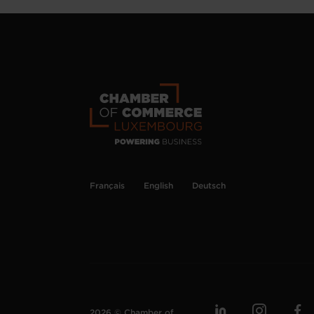
Français
English
Deutsch
2026 © Chamber of