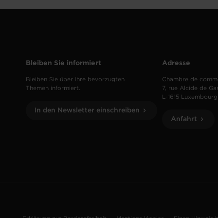
Bleiben Sie informiert
Adresse
Bleiben Sie über Ihre bevorzugten
Chambre de comm
Themen informiert.
7, rue Alcide de Ga
L-1615 Luxembourg
In den Newsletter einschreiben
Anfahrt