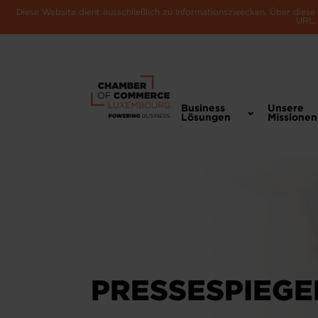
Diese Website dient ausschließlich zu Informationszwecken. Über dies
URL, 
Business
Unsere
Lösungen
Missionen
PRESSESPIEGE