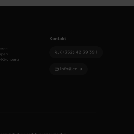
Kontakt
erce
(+352) 42 39 39 1
speri
-Kirchberg
info@cc.lu