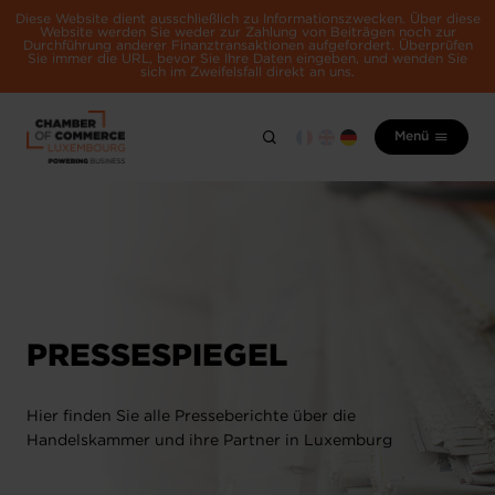
Diese Website dient ausschließlich zu Informationszwecken. Über diese
Website werden Sie weder zur Zahlung von Beiträgen noch zur
Durchführung anderer Finanztransaktionen aufgefordert. Überprüfen
Sie immer die URL, bevor Sie Ihre Daten eingeben, und wenden Sie
sich im Zweifelsfall direkt an uns.
Menü
PRESSESPIEGEL
Hier finden Sie alle Presseberichte über die
Handelskammer und ihre Partner in Luxemburg