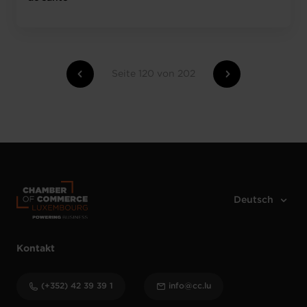
Seite 120 von 202
Kontakt
(+352) 42 39 39 1
info@cc.lu