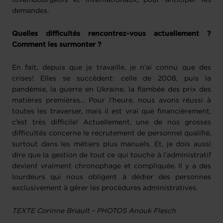
demandes.
Quelles difficultés rencontrez-vous actuellement ?
Comment les surmonter ?
En fait, depuis que je travaille, je n’ai connu que des
crises! Elles se succèdent: celle de 2008, puis la
pandémie, la guerre en Ukraine, la flambée des prix des
matières premières… Pour l’heure, nous avons réussi à
toutes les traverser, mais il est vrai que financièrement,
c’est très difficile! Actuellement, une de nos grosses
difficultés concerne le recrutement de personnel qualifié,
surtout dans les métiers plus manuels. Et, je dois aussi
dire que la gestion de tout ce qui touche à l’administratif
devient vraiment chronophage et compliquée. Il y a des
lourdeurs qui nous obligent à dédier des personnes
exclusivement à gérer les procédures administratives.
TEXTE Corinne Briault - PHOTOS Anouk Flesch