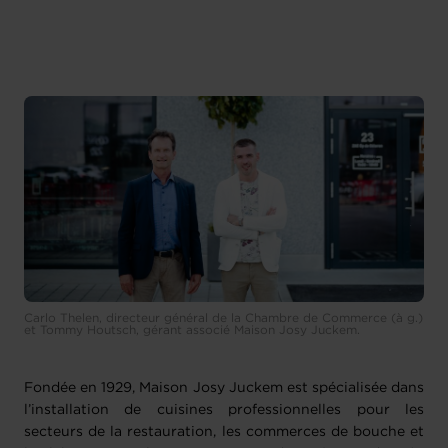
Carlo Thelen, directeur général de la Chambre de Commerce (à g.)
et Tommy Houtsch, gérant associé Maison Josy Juckem.
Fondée en 1929, Maison Josy Juckem est spécialisée dans
l’installation de cuisines professionnelles pour les
secteurs de la restauration, les commerces de bouche et