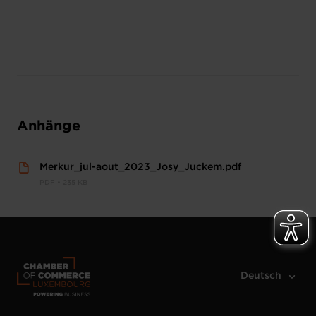
Anhänge
Merkur_jul-aout_2023_Josy_Juckem.pdf
PDF • 235 KB