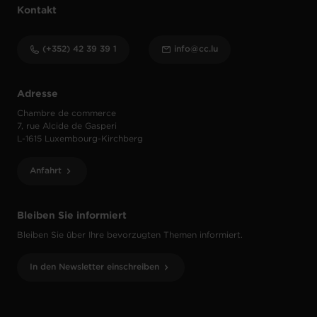
Kontakt
(+352) 42 39 39 1
info@cc.lu
Adresse
Chambre de commerce
7, rue Alcide de Gasperi
L-1615 Luxembourg-Kirchberg
Anfahrt
Bleiben Sie informiert
Bleiben Sie über Ihre bevorzugten Themen informiert.
In den Newsletter einschreiben