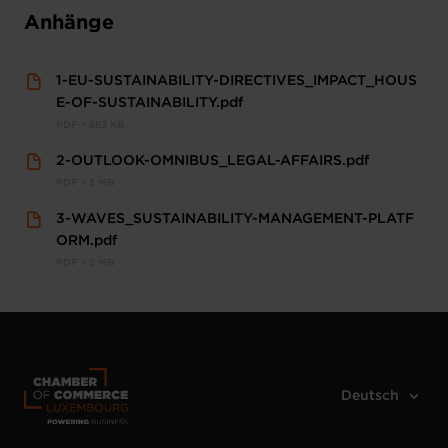
Anhänge
1-EU-SUSTAINABILITY-DIRECTIVES_IMPACT_HOUS
E-OF-SUSTAINABILITY.pdf
PDF • 883 KB
2-OUTLOOK-OMNIBUS_LEGAL-AFFAIRS.pdf
PDF • 3 MB
3-WAVES_SUSTAINABILITY-MANAGEMENT-PLATF
ORM.pdf
PDF • 2 MB