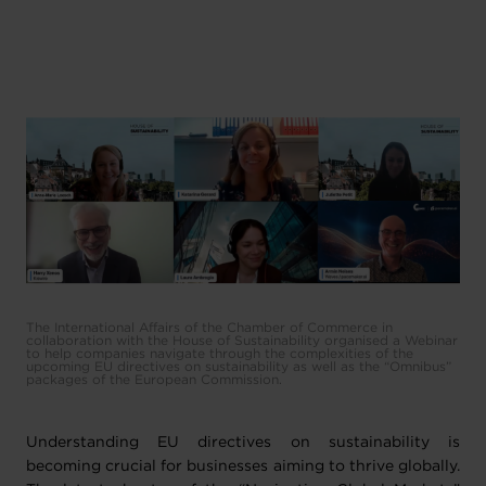
The International Affairs of the Chamber of Commerce in
collaboration with the House of Sustainability organised a Webinar
to help companies navigate through the complexities of the
upcoming EU directives on sustainability as well as the “Omnibus”
packages of the European Commission.
Understanding EU directives on sustainability is
becoming crucial for businesses aiming to thrive globally.