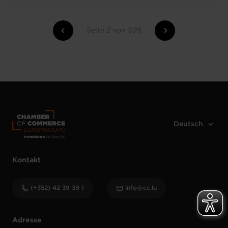
Seite 2 von 399
Kontakt
(+352) 42 39 39 1
info@cc.lu
Adresse