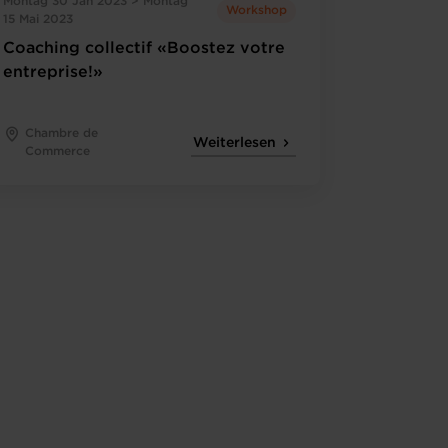
Montag 30 Jan 2023 > Montag
Workshop
15 Mai 2023
Coaching collectif «Boostez votre
entreprise!»
Chambre de
Weiterlesen
Commerce