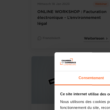
Mittwoch 18 Jan 2023
Webinar
ONLINE WORKSHOP : Facturation
électronique - L’environnement
légal
Französisch
Weiterlesen
Consentement
Ce site internet utilise des 
Nous utilisons des cookies p
fonctionnement du site, recon