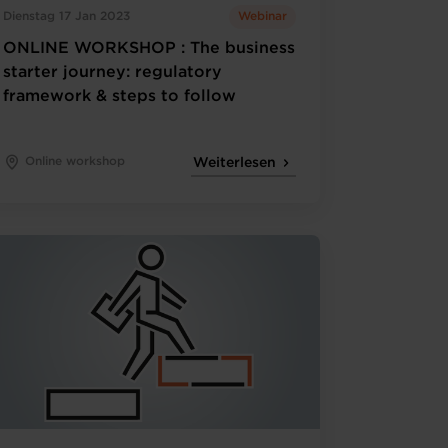
Dienstag 17 Jan 2023
Webinar
ONLINE WORKSHOP : The business
starter journey: regulatory
framework & steps to follow
Online workshop
Weiterlesen