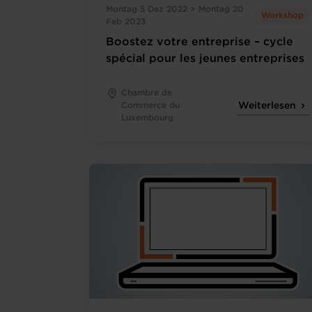
Montag 5 Dez 2022 > Montag 20
Workshop
Feb 2023
Boostez votre entreprise – cycle
spécial pour les jeunes entreprises
Chambre de
Commerce du
Weiterlesen
Luxembourg