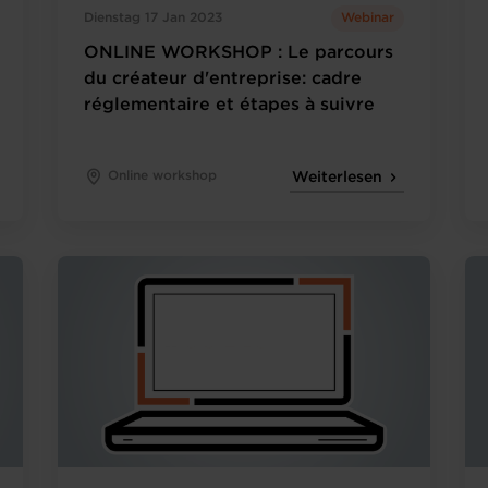
Dienstag 17 Jan 2023
Webinar
ONLINE WORKSHOP : Le parcours
du créateur d'entreprise: cadre
réglementaire et étapes à suivre
Online workshop
Weiterlesen