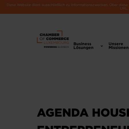
Diese Website dient ausschließlich zu Informationszwecken. Über dies
URL, 
Business
Unsere
Lösungen
Missionen
AGENDA HOUS