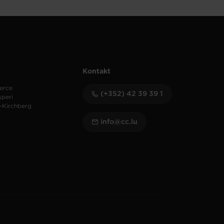
Kontakt
erce
(+352) 42 39 39 1
speri
-Kirchberg
info@cc.lu