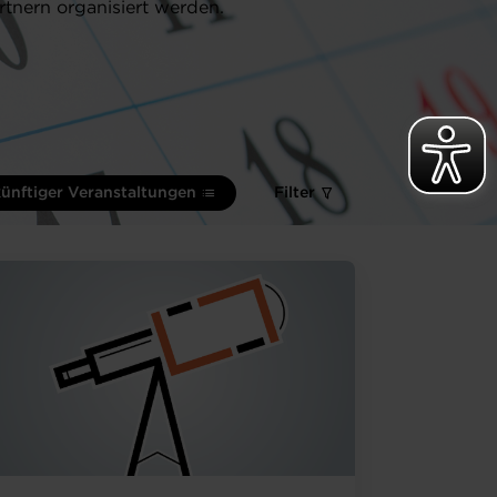
rtnern organisiert werden.
künftiger Veranstaltungen
Filter