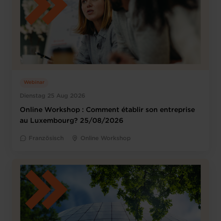
Webinar
Dienstag 25 Aug 2026
Online Workshop : Comment établir son entreprise
au Luxembourg? 25/08/2026
Französisch
Online Workshop