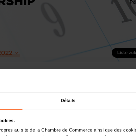
RSHIP
Pa
2022
Liste zu
Détails
cookies.
ropres au site de la Chambre de Commerce ainsi que des cookies