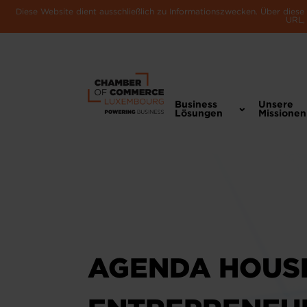
Diese Website dient ausschließlich zu Informationszwecken. Über dies
URL, 
Business
Unsere
Lösungen
Missionen
AGENDA HOUS