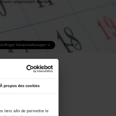
rtnern organisiert werden.
künftiger Veranstaltungen
Filter
À propos des cookies
 tiers afin de permettre le