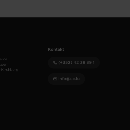
Kontakt
erce
(+352) 42 39 39 1
speri
-Kirchberg
info@cc.lu