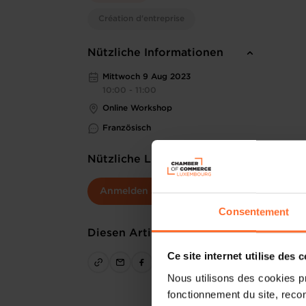
Création d'entreprise
Nützliche Informationen
Mittwoch 9 Aug 2023
10:00 - 11:00
Online Workshop
Französisch
Nützliche Links
Anmelden
Consentement
Diesen Artikel teilen
Ce site internet utilise des 
Nous utilisons des cookies p
fonctionnement du site, recon