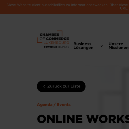
Diese Website dient ausschließlich zu Informationszwecken. Über dies
URL, 
Business
Unsere
Lösungen
Missionen
Zurück zur Liste
Agenda / Events
ONLINE WORKS