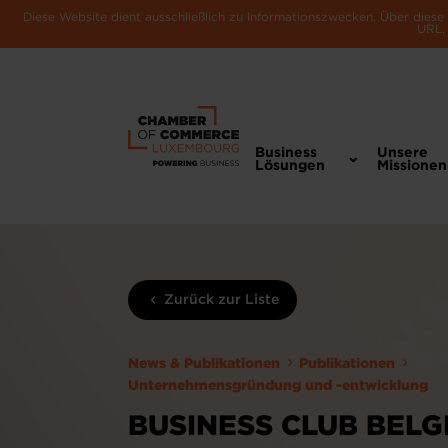
Diese Website dient ausschließlich zu Informationszwecken. Über dies
URL, 
Business
Unsere
Lösungen
Missionen
Zurück zur Liste
News & Publikationen
Publikationen
Unternehmensgründung und -entwicklung
BUSINESS CLUB BELG