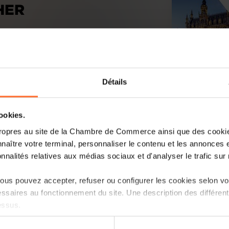
HER
Détails
cookies.
ropres au site de la Chambre de Commerce ainsi que des cookies
naître votre terminal, personnaliser le contenu et les annonces 
rnehmensentwicklung
onnalités relatives aux médias sociaux et d'analyser le trafic sur n
ques sur le GDL
us pouvez accepter, refuser ou configurer les cookies selon vos
ssaires au fonctionnement du site. Une description des différen
essus.