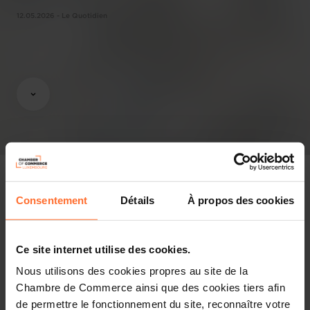
12.05.2026 - Le Quotidien
Consentement
Détails
À propos des cookies
Pressespiegel
Ce site internet utilise des cookies.
Anhänge
Nous utilisons des cookies propres au site de la
1 Datei
Diesen Artikel teilen
Chambre de Commerce ainsi que des cookies tiers afin
de permettre le fonctionnement du site, reconnaître votre