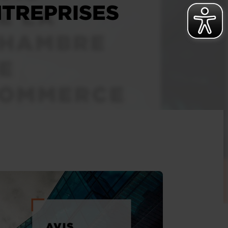
NTREPRISES