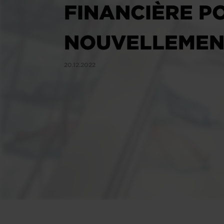
FINANCIÈRE P
NOUVELLEMEN
20.12.2022