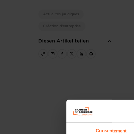
Actualités juridiques
Création d'entreprise
Diesen Artikel teilen
Consentement