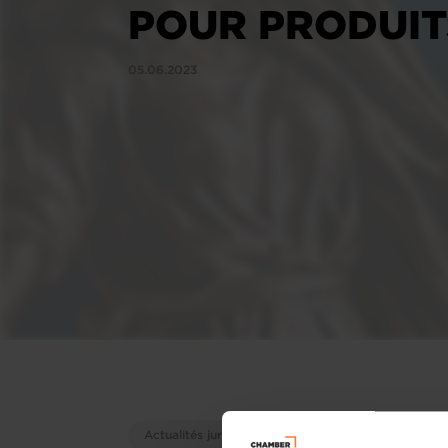
POUR PRODUIT
05.06.2023
Actualités juridiques