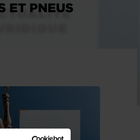
 ET PNEUS