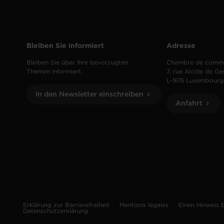
Bleiben Sie informiert
Adresse
Bleiben Sie über Ihre bevorzugten
Chambre de comm
Themen informiert.
7, rue Alcide de Ga
L-1615 Luxembourg
In den Newsletter einschreiben
Anfahrt
Erklärung zur Barrierefreiheit
Mentions légales
Einen Hinweis 
Datenschutzerklärung