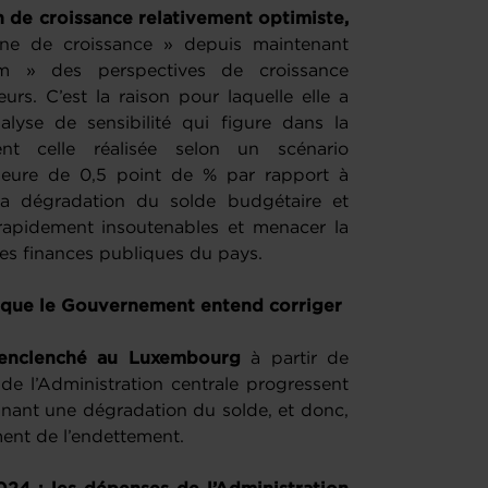
ion de croissance relativement optimiste,
nne de croissance » depuis maintenant
m » des perspectives de croissance
leurs. C’est la raison pour laquelle elle a
nalyse de sensibilité qui figure dans la
nt celle réalisée selon un scénario
rieure de 0,5 point de % par rapport à
 la dégradation du solde budgétaire et
 rapidement insoutenables et menacer la
s des finances publiques du pays.
s que le Gouvernement entend corriger
t enclenché au Luxembourg
à partir de
de l’Administration centrale progressent
rainant une dégradation du solde, et donc,
ent de l’endettement.