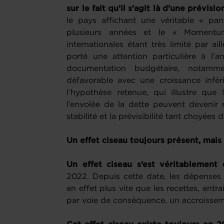
sur le fait qu’il s’agit là d’une prévis
le pays affichant une véritable « pa
plusieurs années et le « Momentu
internationales étant très limité par ail
porté une attention particulière à l’a
documentation budgétaire, notamme
défavorable avec une croissance infé
l’hypothèse retenue, qui illustre que
l’envolée de la dette peuvent devenir
stabilité et la prévisibilité tant choyée
Un effet ciseau toujours présent, mai
Un effet ciseau s’est véritablemen
2022. Depuis cette date, les dépenses 
en effet plus vite que les recettes, ent
par voie de conséquence, un accroissem