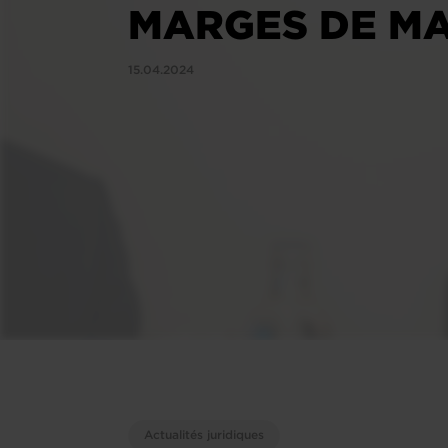
MARGES DE M
15.04.2024
Actualités juridiques