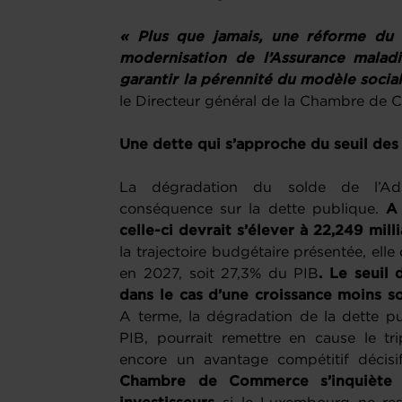
« Plus que jamais, une réforme du 
modernisation de l’Assurance maladi
garantir la pérennité du modèle soci
le Directeur général de la Chambre de
Une dette qui s’approche du seuil de
La dégradation du solde de l’Admi
conséquence sur la dette publique.
A 
celle-ci devrait s’élever à 22,249 mil
la trajectoire budgétaire présentée, elle
en 2027, soit 27,3% du PIB
. Le seuil
dans le cas d’une croissance moins s
A terme, la dégradation de la dette 
PIB, pourrait remettre en cause le tr
encore un avantage compétitif décisi
Chambre de Commerce s’inquiète d