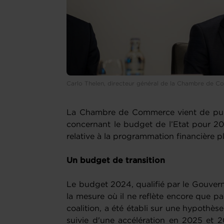
Carlo Thelen, directeur général de la Chambre de 
La Chambre de Commerce vient de publi
concernant le budget de l’Etat pour 202
relative à la programmation financière 
Un budget de transition
Le budget 2024, qualifié par le Gouver
la mesure où il ne reflète encore que par
coalition, a été établi sur une hypothè
suivie d'une accélération en 2025 et 2