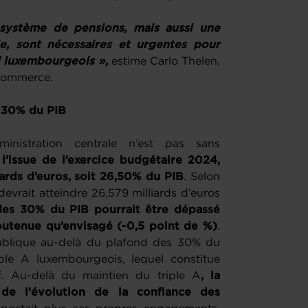
système de pensions, mais aussi une
e, sont nécessaires et urgentes pour
al luxembourgeois »,
estime Carlo Thelen,
 Commerce.
s 30% du PIB
nistration centrale n’est pas sans
l’issue de l’exercice budgétaire 2024,
liards d’euros, soit 26,50% du PIB
. Selon
 devrait atteindre 26,579 milliards d’euros
 des 30% du PIB pourrait être dépassé
outenue qu’envisagé (-0,5 point de %)
.
publique au-delà du plafond des 30% du
iple A luxembourgeois, lequel constitue
f. Au-delà du maintien du triple A
, la
e l’évolution de la confiance des