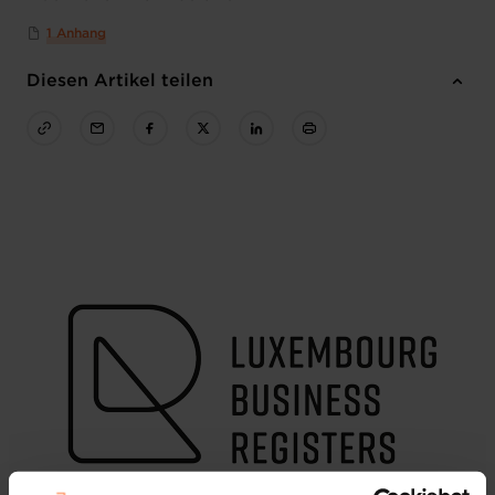
1 Anhang
Diesen Artikel teilen