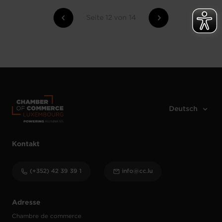
Seite 12 von 14
Kontakt
(+352) 42 39 39 1
info@cc.lu
Adresse
Chambre de commerce