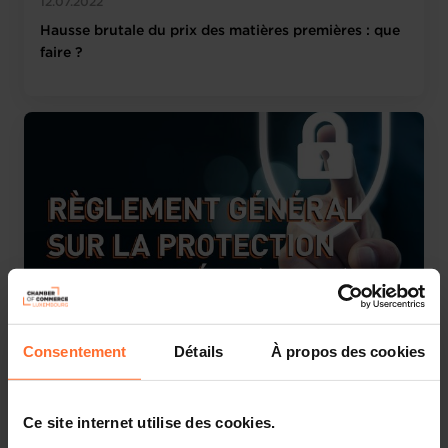
12.07.2022
Hausse brutale du prix des matières premières : que
faire ?
30.06.2022
Consentement
Détails
À propos des cookies
Protection des données personnelles : lancement de
la certification « GDPR-CARPA »
Ce site internet utilise des cookies.