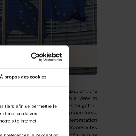
À propos des cookies
implify EU rules on direct taxation, the
ated a call for evidence with a view to
al. The call for evidence seeks to gather
 tiers afin de permettre le
rative costs, burdensome procedures,
en fonction de vos
ack of clarity or divergent interpretation
otre site internet.
s, inter alia, several key EU corporate tax
idance Directive, the Parent-Subsidiary
 préférences, à l’exception