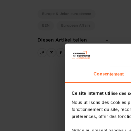
Europe & Union européenne
EEN
European Affairs
Diesen Artikel teilen
Consentement
Ce site internet utilise des 
Nous utilisons des cookies p
fonctionnement du site, recon
préférences, offrir des foncti
Grâce au présent bandeau, vo