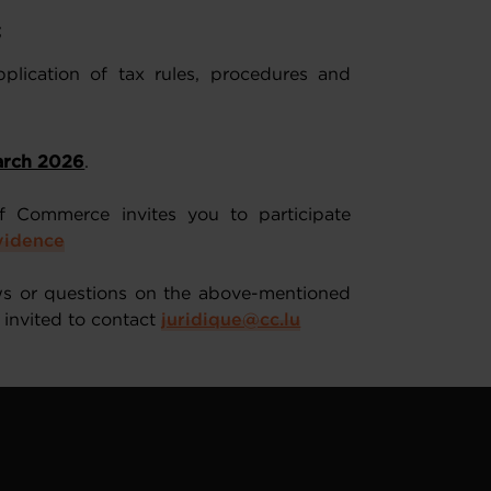
;
plication of tax rules, procedures and
arch 2026
.
f Commerce invites you to participate
evidence
ws or questions on the above-mentioned
invited to contact
juridique@cc.lu