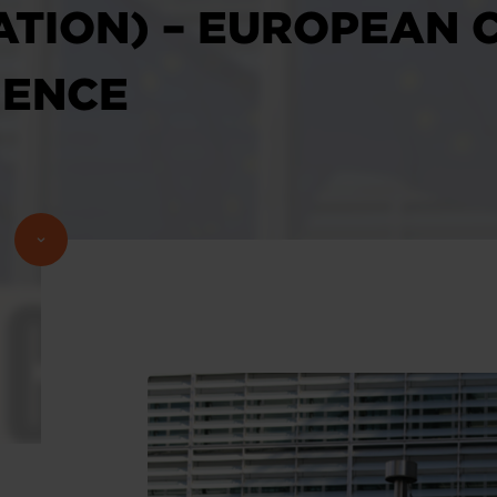
ATION) – EUROPEAN 
DENCE