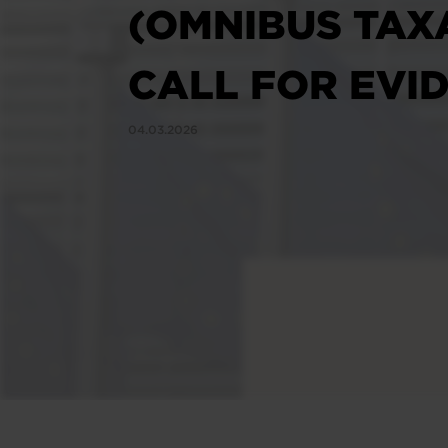
(OMNIBUS TAX
CALL FOR EVI
04.03.2026