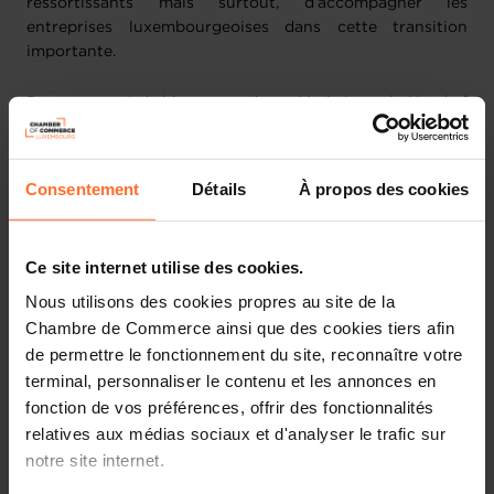
ressortissants mais surtout, d’accompagner les
entreprises luxembourgeoises dans cette transition
importante.
Dans son mot de bienvenue, Anne-Marie Loesch, Head of
Sustainability & Business Development à la House of
Sustainability a souligné l’importance accordée par la
Chambre de Commerce et la House of Sustainability aux
Consentement
Détails
À propos des cookies
sujets traités. En effet, le reporting de durabilité
concerne, de manière indirecte, un nombre important de
petites et moyennes entreprises luxembourgeoises,
Ce site internet utilise des cookies.
notamment à travers leurs relations avec de grands
donneurs d’ordre, les banques et les assurances. Madame
Nous utilisons des cookies propres au site de la
Loesch a également rappelé l’objectif de la directive
Chambre de Commerce ainsi que des cookies tiers afin
Omnibus I, à savoir simplifier les règles européennes en
de permettre le fonctionnement du site, reconnaître votre
matière de durabilité afin de réduire la charge
terminal, personnaliser le contenu et les annonces en
administrative pesant sur les entreprises européennes et,
fonction de vos préférences, offrir des fonctionnalités
ce faisant, renforcer leur compétitivité.
relatives aux médias sociaux et d'analyser le trafic sur
notre site internet.
Au vu des dernières évolutions législatives, la conférence
visait à présenter les simplifications apportées par la