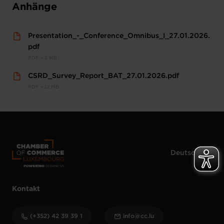
Anhänge
Presentation_-_Conference_Omnibus_I_27.01.2026.
pdf
PDF • 2 MB
CSRD_Survey_Report_BAT_27.01.2026.pdf
PDF • 12 MB
Kontakt
(+352) 42 39 39 1
info@cc.lu