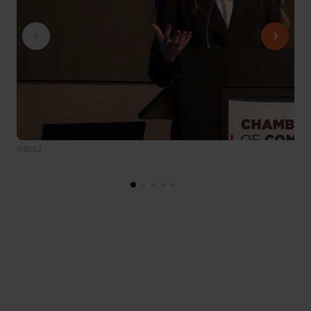
©Blitz