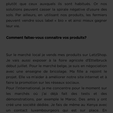
plutôt que ceux auxquels ils sont habitués. Or nos
solutions peuvent casser la spirale négative d’usure des
sols. Par ailleurs, en utilisant nos produits, les fermiers
peuvent vendre sous label « bio » et ainsi mieux gagner
leur vie.
Comment faites-vous connaitre vos produits?
Sur le marché local je vends mes produits sur LetzShop.
Je vais aussi exposer à la foire agricole d’Ettelbruck
début juillet. Pour le marché belge, je suis en négociation
avec une enseigne de bricolage. Ma fille a rejoint le
projet. Elle va m’aider à améliorer notre site internet et à
faire la promotion sur les réseaux sociaux.
Pour l’international, je me concentre pour le moment sur
les marchés où j’ai déjà fait des tests et des
démonstrations, par exemple le Maroc. Des amis y ont
créé une société dédiée. Je fais de même au Kenya avec
un contact luxembourgeois qui est sur place. En