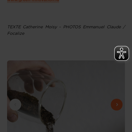
www.green-innovation.lu
TEXTE Catherine Moisy - PHOTOS Emmanuel Claude /
Focalize