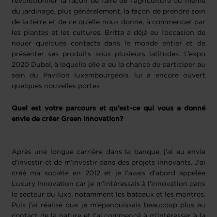
révolutionner la façon de faire de l’agriculture ou même
du jardinage, plus généralement, la façon de prendre soin
de la terre et de ce qu’elle nous donne, à commencer par
les plantes et les cultures. Britta a déjà eu l’occasion de
nouer quelques contacts dans le monde entier et de
présenter ses produits sous plusieurs latitudes. L’expo
2020 Dubaï, à laquelle elle a eu la chance de participer au
sein du Pavillon luxembourgeois, lui a encore ouvert
quelques nouvelles portes
Quel est votre parcours et qu’est-ce qui vous a donné
envie de créer Green innovation?
Après une longue carrière dans la banque, j’ai eu envie
d’investir et de m’investir dans des projets innovants. J’ai
créé ma société en 2012 et je l’avais d’abord appelée
Luxury Innovation car je m’intéressais à l’innovation dans
le secteur du luxe, notamment les bateaux et les montres.
Puis j’ai réalisé que je m’épanouissais beaucoup plus au
contact de la nature et j’ai commencé à m’intéresser à la