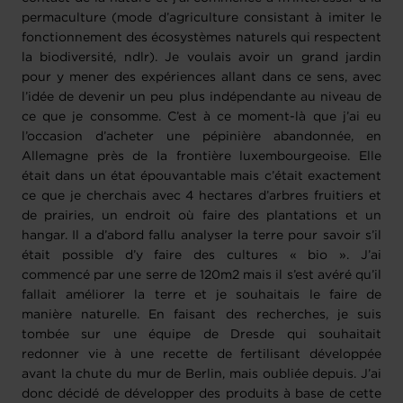
permaculture (mode d’agriculture consistant à imiter le
fonctionnement des écosystèmes naturels qui respectent
la biodiversité, ndlr). Je voulais avoir un grand jardin
pour y mener des expériences allant dans ce sens, avec
l’idée de devenir un peu plus indépendante au niveau de
ce que je consomme. C’est à ce moment-là que j’ai eu
l’occasion d’acheter une pépinière abandonnée, en
Allemagne près de la frontière luxembourgeoise. Elle
était dans un état épouvantable mais c’était exactement
ce que je cherchais avec 4 hectares d’arbres fruitiers et
de prairies, un endroit où faire des plantations et un
hangar. Il a d’abord fallu analyser la terre pour savoir s’il
était possible d’y faire des cultures « bio ». J’ai
commencé par une serre de 120m2 mais il s’est avéré qu’il
fallait améliorer la terre et je souhaitais le faire de
manière naturelle. En faisant des recherches, je suis
tombée sur une équipe de Dresde qui souhaitait
redonner vie à une recette de fertilisant développée
avant la chute du mur de Berlin, mais oubliée depuis. J’ai
donc décidé de développer des produits à base de cette