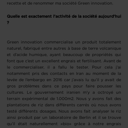
recette et de renommer ma société Green innovation.
Quelle est exactement l’activité de la société aujourd’hui
?
Green innovation commercialise un produit totalement
naturel, fabriqué entre autres à base de terre volcanique
et d’acide humique, ayant beaucoup de propriétés qui
font que c’est un excellent engrais et fertilisant. Avant de
le commercialiser, il a fallu le tester. Pour cela j’ai
notamment pris des contacts en Iran au moment de la
levée de l’embargo en 2016 car j’avais lu qu’il y avait de
gros problèmes dans ce pays pour faire pousser les
cultures. Le gouvernement iranien m’y a octroyé un
terrain expérimental de 1.000m2. Nous y avons fait des
plantations de riz dans différents carrés où nous avons
testé différents dosages. Nous avons fait analyser le riz
ainsi produit par un laboratoire de Berlin et il se trouve
qu’il était naturellement «bio» grâce à notre engrais