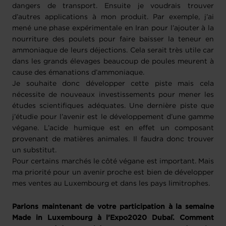
dangers de transport. Ensuite je voudrais trouver
d’autres applications à mon produit. Par exemple, j’ai
mené une phase expérimentale en Iran pour l’ajouter à la
nourriture des poulets pour faire baisser la teneur en
ammoniaque de leurs déjections. Cela serait très utile car
dans les grands élevages beaucoup de poules meurent à
cause des émanations d’ammoniaque.
Je souhaite donc développer cette piste mais cela
nécessite de nouveaux investissements pour mener les
études scientifiques adéquates. Une dernière piste que
j’étudie pour l’avenir est le développement d’une gamme
végane. L’acide humique est en effet un composant
provenant de matières animales. Il faudra donc trouver
un substitut.
Pour certains marchés le côté végane est important. Mais
ma priorité pour un avenir proche est bien de développer
mes ventes au Luxembourg et dans les pays limitrophes.
Parlons maintenant de votre participation à la semaine
Made in Luxembourg à l’Expo2020 Dubaï. Comment