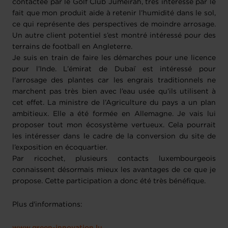
contactée par le Golf Club Jumeirah, très intéressé par le
fait que mon produit aide à retenir l’humidité dans le sol,
ce qui représente des perspectives de moindre arrosage.
Un autre client potentiel s’est montré intéressé pour des
terrains de football en Angleterre.
Je suis en train de faire les démarches pour une licence
pour l’Inde. L’émirat de Dubaï est intéressé pour
l’arrosage des plantes car les engrais traditionnels ne
marchent pas très bien avec l’eau usée qu’ils utilisent à
cet effet. La ministre de l’Agriculture du pays a un plan
ambitieux. Elle a été formée en Allemagne. Je vais lui
proposer tout mon écosystème vertueux. Cela pourrait
les intéresser dans le cadre de la conversion du site de
l’exposition en écoquartier.
Par ricochet, plusieurs contacts luxembourgeois
connaissent désormais mieux les avantages de ce que je
propose. Cette participation a donc été très bénéfique.
Plus d'informations: