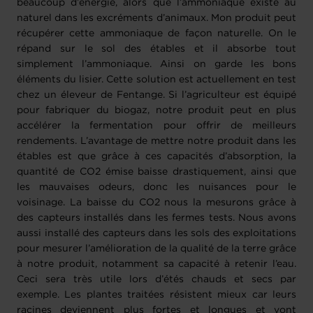
beaucoup d’énergie, alors que l’ammoniaque existe au
naturel dans les excréments d’animaux. Mon produit peut
récupérer cette ammoniaque de façon naturelle. On le
répand sur le sol des étables et il absorbe tout
simplement l’ammoniaque. Ainsi on garde les bons
éléments du lisier. Cette solution est actuellement en test
chez un éleveur de Fentange. Si l’agriculteur est équipé
pour fabriquer du biogaz, notre produit peut en plus
accélérer la fermentation pour offrir de meilleurs
rendements. L’avantage de mettre notre produit dans les
étables est que grâce à ces capacités d’absorption, la
quantité de CO2 émise baisse drastiquement, ainsi que
les mauvaises odeurs, donc les nuisances pour le
voisinage. La baisse du CO2 nous la mesurons grâce à
des capteurs installés dans les fermes tests. Nous avons
aussi installé des capteurs dans les sols des exploitations
pour mesurer l’amélioration de la qualité de la terre grâce
à notre produit, notamment sa capacité à retenir l’eau.
Ceci sera très utile lors d’étés chauds et secs par
exemple. Les plantes traitées résistent mieux car leurs
racines deviennent plus fortes et longues et vont