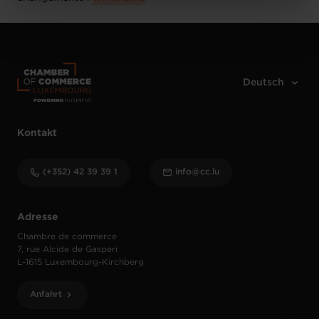
Charte d’usage des cookies
et notre
Politique de
protection des données personnelles
.
Kontakt
(+352) 42 39 39 1
info@cc.lu
Adresse
Chambre de commerce
7, rue Alcide de Gasperi
L-1615 Luxembourg-Kirchberg
Anfahrt