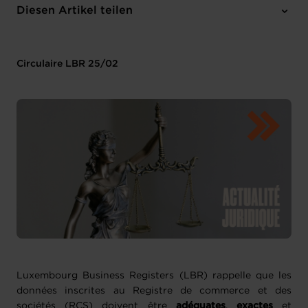
Diesen Artikel teilen
Circulaire LBR 25/02
Luxembourg Business Registers (LBR) rappelle que les
données inscrites au Registre de commerce et des
sociétés (RCS) doivent être
adéquates
,
exactes
et